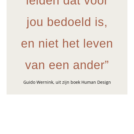
leiden dat voor
jou bedoeld is,
en
niet het leven
van een ander”
Guido Wernink, uit zijn boek Human Design