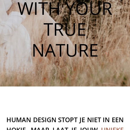
WITH YOUR
TRUE
NATURE
HUMAN DESIGN STOPT JE NIET IN EEN
HOKJE, MAAR LAAT JE JOUW
UNIEKE