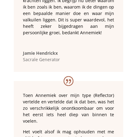
krachten liggen. Ik begrijp nu beter waarom
ik ben zoals ik ben, waarom ik de dingen op
een bepaalde manier doe en waar mijn
valkuilen liggen. Dit is super waardevol, het
heeft zeker bijgedragen aan mijn
persoonlijke groei, bedankt Annemiek!
Jamie Hendrickx
Sacrale Generator
Toen Annemiek over mijn type (Reflector)
vertelde en vertelde dat ik dat ben, was het
zo verschrikkelijk onontkoombaar om voor
het eerst iets heel diep van binnen te
voelen.
Het voelt alsof ik mag ophouden met me