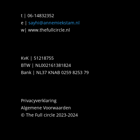
t | 06-14832352
e |
sayhi@annemiekstam.nl
w| www.thefullcircle.nl
KvK | 51218755
BTW | NL002161381824
Bank | NL37 KNAB 0259 8253 79
Privacyverklaring
Algemene Voorwaarden
© The Full circle 2023-2024