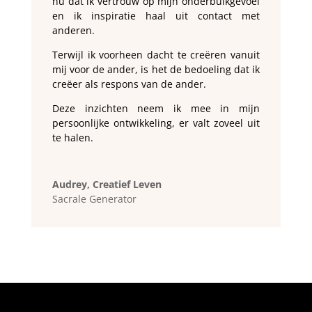
nu dat ik vertrouw op mijn onderbuikgevoel
en ik inspiratie haal uit contact met
anderen.
Terwijl ik voorheen dacht te creëren vanuit
mij voor de ander, is het de bedoeling dat ik
creëer als respons van de ander.
Deze inzichten neem ik mee in mijn
persoonlijke ontwikkeling, er valt zoveel uit
te halen.
Audrey, Creatief Leven
Sacrale Generator