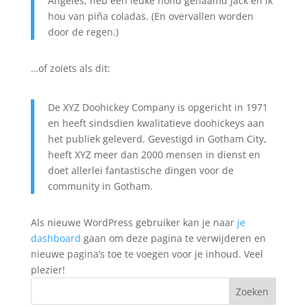
Angeles, heb een leuke hond genaamd Jack en ik
hou van piña coladas. (En overvallen worden
door de regen.)
…of zoiets als dit:
De XYZ Doohickey Company is opgericht in 1971
en heeft sindsdien kwalitatieve doohickeys aan
het publiek geleverd. Gevestigd in Gotham City,
heeft XYZ meer dan 2000 mensen in dienst en
doet allerlei fantastische dingen voor de
community in Gotham.
Als nieuwe WordPress gebruiker kan je naar
je
dashboard
gaan om deze pagina te verwijderen en
nieuwe pagina’s toe te voegen voor je inhoud. Veel
plezier!